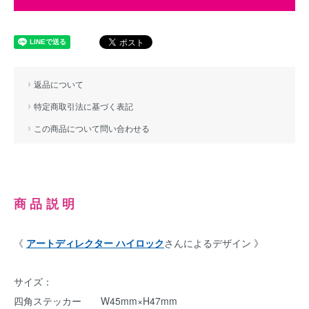
返品について
特定商取引法に基づく表記
この商品について問い合わせる
商品説明
《
アートディレクター ハイロック
さんによるデザイン 》
サイズ：
四角ステッカー W45mm×H47mm